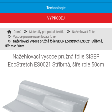
Technologie
VÝPRODEJ
Domů
Materiály pro potisk textilu
Nažehlovací fólie
Vysoce pružné nažehlovací fólie
Nažehlovací vysoce pružná fólie SISER EcoStretch ES0021 Stříbrná,
šíře role 50cm
Nažehlovací vysoce pružná fólie SISER
EcoStretch ES0021 Stříbrná, šíře role 50cm