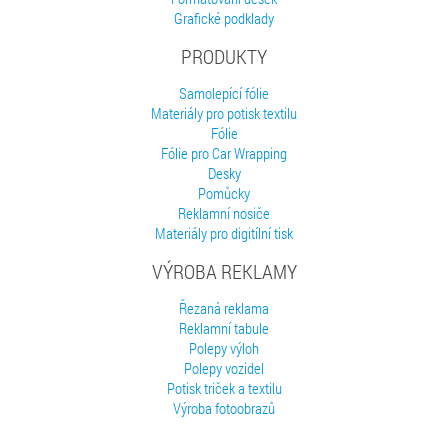
Grafické podklady
PRODUKTY
Samolepící fólie
Materiály pro potisk textilu
Fólie
Fólie pro Car Wrapping
Desky
Pomůcky
Reklamní nosiče
Materiály pro digitílní tisk
VÝROBA REKLAMY
Řezaná reklama
Reklamní tabule
Polepy výloh
Polepy vozidel
Potisk triček a textilu
Výroba fotoobrazů