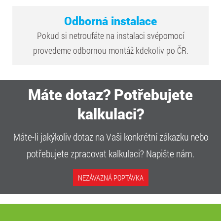
Odborná instalace
Pokud si netroufáte na instalaci svépomocí
provedeme odbornou montáž kdekoliv po ČR.
Máte dotaz? Potřebujete
kalkulaci?
Máte-li jakýkoliv dotaz na Vaši konkrétní zákazku nebo
potřebujete zpracovat kalkulaci? Napište nám.
NEZÁVAZNÁ POPTÁVKA