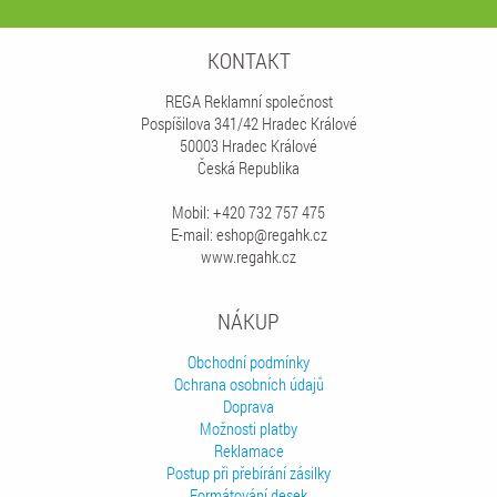
KONTAKT
REGA Reklamní společnost
Pospíšilova 341/42 Hradec Králové
50003 Hradec Králové
Česká Republika
Mobil: +420 732 757 475
E-mail: eshop@regahk.cz
www.regahk.cz
NÁKUP
Obchodní podmínky
Ochrana osobních údajů
Doprava
Možnosti platby
Reklamace
Postup při přebírání zásilky
Formátování desek