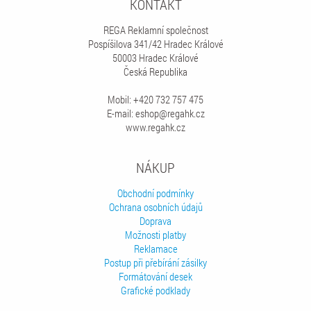
KONTAKT
REGA Reklamní společnost
Pospíšilova 341/42 Hradec Králové
50003 Hradec Králové
Česká Republika
Mobil: +420 732 757 475
E-mail: eshop@regahk.cz
www.regahk.cz
NÁKUP
Obchodní podmínky
Ochrana osobních údajů
Doprava
Možnosti platby
Reklamace
Postup při přebírání zásilky
Formátování desek
Grafické podklady