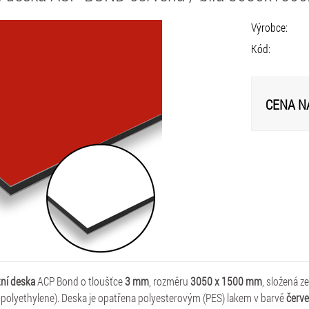
Výrobce:
Kód:
CENA N
ní deska
ACP Bond o tloušťce
3 mm
, rozměru
3050 x 1500 mm
, složená z
 polyethylene). Deska je opatřena polyesterovým (PES) lakem v barvě
červe