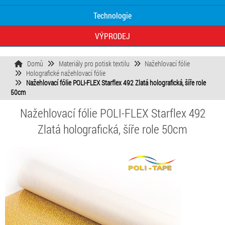
Technologie
VÝPRODEJ
Domů
Materiály pro potisk textilu
Nažehlovací fólie
Holografické nažehlovací fólie
Nažehlovací fólie POLI-FLEX Starflex 492 Zlatá holografická, šíře role
50cm
Nažehlovací fólie POLI-FLEX Starflex 492
Zlatá holografická, šíře role 50cm