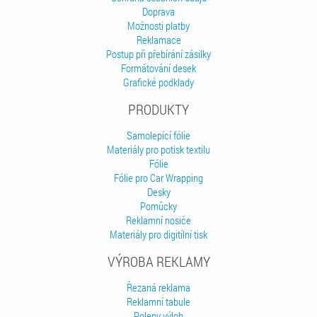
Doprava
Možnosti platby
Reklamace
Postup při přebírání zásilky
Formátování desek
Grafické podklady
PRODUKTY
Samolepící fólie
Materiály pro potisk textilu
Fólie
Fólie pro Car Wrapping
Desky
Pomůcky
Reklamní nosiče
Materiály pro digitílní tisk
VÝROBA REKLAMY
Řezaná reklama
Reklamní tabule
Polepy výloh