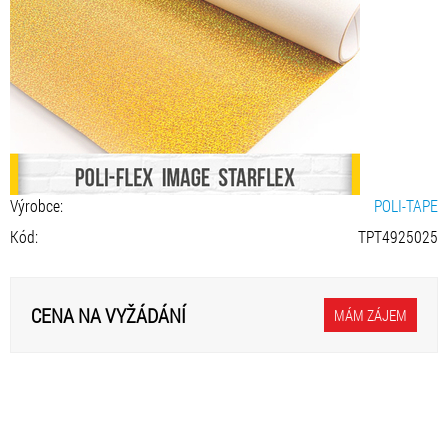
Výrobce:
POLI-TAPE
Kód:
TPT4925025
CENA NA VYŽÁDÁNÍ
MÁM ZÁJEM