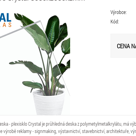
Výrobce:
Kód:
CENA N
ska - plexisklo Crystal je průhledná deska z polymetylmetalkrylátu, má výb
ve výrobě reklamy - signmaking, výstavnictví, stavebnictví, architektuře