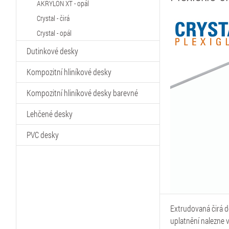
AKRYLON XT - opál
Crystal - čirá
Crystal - opál
Dutinkové desky
Kompozitní hliníkové desky
Kompozitní hliníkové desky barevné
Lehčené desky
PVC desky
Extrudovaná čirá de
uplatnění nalezne 