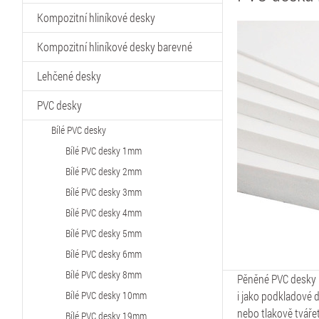
Kompozitní hliníkové desky
Kompozitní hliníkové desky barevné
Lehčené desky
PVC desky
Bílé PVC desky
Bílé PVC desky 1mm
Bílé PVC desky 2mm
Bílé PVC desky 3mm
Bílé PVC desky 4mm
Bílé PVC desky 5mm
Bílé PVC desky 6mm
Bílé PVC desky 8mm
Pěněné PVC desky F
Bílé PVC desky 10mm
i jako podkladové d
nebo tlakově tváře
Bílé PVC desky 19mm