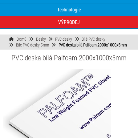
Technologie
VÝPRODEJ
Domů
Desky
PVC desky
Bílé PVC desky
Bílé PVC desky 5mm
PVC deska bílá Palfoam 2000x1000x5mm
PVC deska bílá Palfoam 2000x1000x5mm