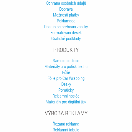
Ochrana osobních údajů
Doprava
Možnosti platby
Reklamace
Postup při přebírání zásilky
Formátování desek
Grafické podklady
PRODUKTY
Samolepící fólie
Materiály pro potisk textilu
Fólie
Fólie pro Car Wrapping
Desky
Pomůcky
Reklamní nosiče
Materiály pro digitílní tisk
VÝROBA REKLAMY
Řezaná reklama
Reklamní tabule