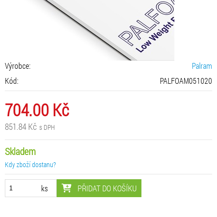
Výrobce:
Palram
Kód:
PALFOAM051020
704.00 Kč
851.84 Kč
s DPH
Skladem
Kdy zboží dostanu?
PŘIDAT DO KOŠÍKU
ks