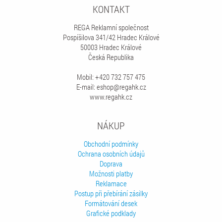
KONTAKT
REGA Reklamní společnost
Pospíšilova 341/42 Hradec Králové
50003 Hradec Králové
Česká Republika
Mobil: +420 732 757 475
E-mail: eshop@regahk.cz
www.regahk.cz
NÁKUP
Obchodní podmínky
Ochrana osobních údajů
Doprava
Možnosti platby
Reklamace
Postup při přebírání zásilky
Formátování desek
Grafické podklady