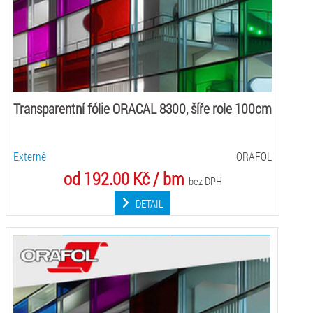
Transparentní fólie ORACAL 8300, šíře role 100cm
Externě
ORAFOL
od 192.00 Kč / bm
bez DPH
DETAIL