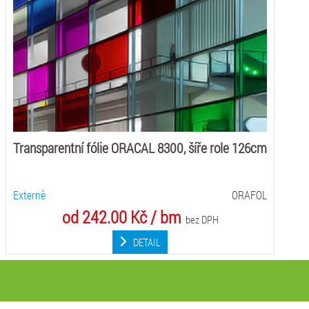
Transparentní fólie ORACAL 8300, šíře role 126cm
Externě
ORAFOL
od 242.00 Kč / bm
bez DPH
DETAIL