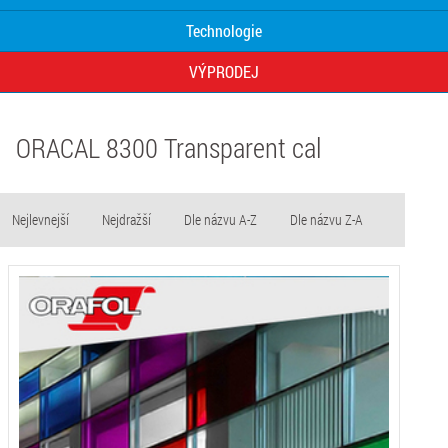
Technologie
VÝPRODEJ
ORACAL 8300 Transparent cal
Nejlevnejší
Nejdražší
Dle názvu A-Z
Dle názvu Z-A